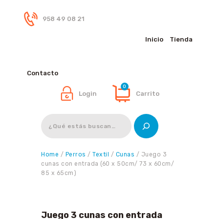
958 49 08 21
Inicio
Tienda
Inicio
Tienda
Contacto
0
Login
Carrito
Buscar
Home
/
Perros
/
Textil
/
Cunas
/ Juego 3
cunas con entrada (60 x 50cm/ 73 x 60cm/
85 x 65cm)
Juego 3 cunas con entrada