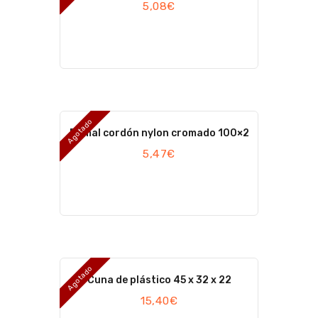
5,08
€
Agotado
Ramal cordón nylon cromado 100×2
5,47
€
Agotado
Cuna de plástico 45 x 32 x 22
15,40
€