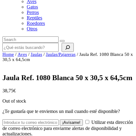
Aves
Gatos
Perros
Reptiles
Roedores
Otros
Buscar
Home
/
Aves
/
Jaulas
/
Jaulas/Pajareras
/ Jaula Ref. 1080 Blanca 50 x
30,5 x 64,5cm
Jaula Ref. 1080 Blanca 50 x 30,5 x 64,5cm
38,75
€
Out of stock
¿Te gustaría que te enviemos un mail cuando esté disponible?
Utilizar esta dirección
¡Avísame!
de correo electrónico para enviarme alertas de disponibilidad y
actualizaciones.