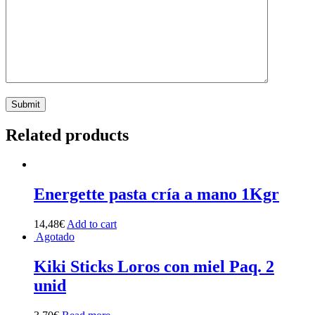
Related products
Energette pasta cría a mano 1Kgr
14,48
€
Add to cart
Agotado
Kiki Sticks Loros con miel Paq. 2
unid