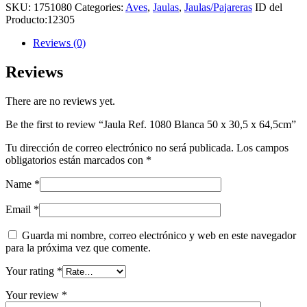
SKU:
1751080
Categories:
Aves
,
Jaulas
,
Jaulas/Pajareras
ID del
Producto:
12305
Reviews (0)
Reviews
There are no reviews yet.
Be the first to review “Jaula Ref. 1080 Blanca 50 x 30,5 x 64,5cm”
Tu dirección de correo electrónico no será publicada.
Los campos
obligatorios están marcados con
*
Name
*
Email
*
Guarda mi nombre, correo electrónico y web en este navegador
para la próxima vez que comente.
Your rating
*
Your review
*