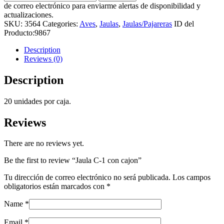
de correo electrónico para enviarme alertas de disponibilidad y
actualizaciones.
SKU:
3564
Categories:
Aves
,
Jaulas
,
Jaulas/Pajareras
ID del
Producto:
9867
Description
Reviews (0)
Description
20 unidades por caja.
Reviews
There are no reviews yet.
Be the first to review “Jaula C-1 con cajon”
Tu dirección de correo electrónico no será publicada.
Los campos
obligatorios están marcados con
*
Name
*
Email
*