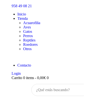
Inicio
958 49 08 21
Tienda
Inicio
Tienda
Acuarofilia
Aves
Gatos
Perros
Reptiles
Roedores
Otros
Contacto
Login
Carrito
0 items
-
0,00€
0
Buscar