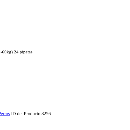
0-60kg) 24 pipetas
Perros
ID del Producto:
8256