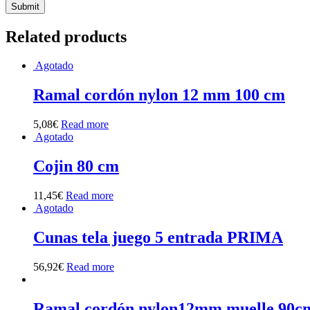
Related products
Agotado
Ramal cordón nylon 12 mm 100 cm
5,08
€
Read more
Agotado
Cojin 80 cm
11,45
€
Read more
Agotado
Cunas tela juego 5 entrada PRIMA
56,92
€
Read more
Ramal cordón nylon12mm muelle 90c