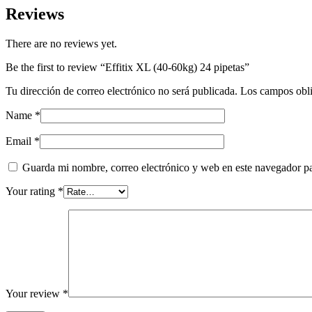
quantity
Reviews
There are no reviews yet.
Be the first to review “Effitix XL (40-60kg) 24 pipetas”
Tu dirección de correo electrónico no será publicada.
Los campos obli
Name
*
Email
*
Guarda mi nombre, correo electrónico y web en este navegador p
Your rating
*
Your review
*