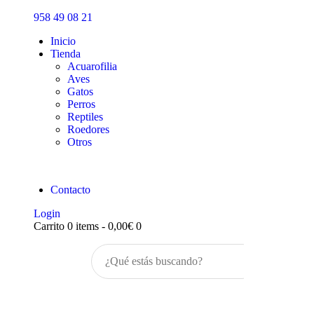
Inicio
958 49 08 21
Tienda
Inicio
Tienda
Acuarofilia
Aves
Gatos
Perros
Reptiles
Roedores
Otros
Contacto
Login
Carrito
0 items
-
0,00€
0
Buscar