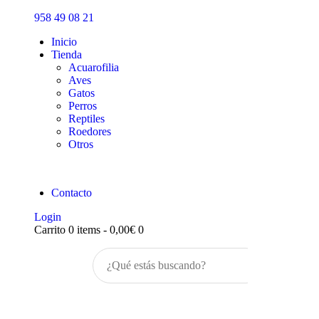
Inicio
958 49 08 21
Tienda
Inicio
Tienda
Acuarofilia
Aves
Gatos
Perros
Reptiles
Roedores
Otros
Contacto
Login
Carrito
0 items
-
0,00€
0
Buscar