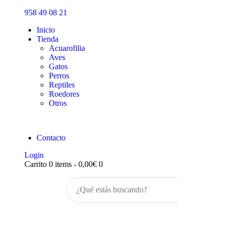
Inicio
958 49 08 21
Tienda
Inicio
Tienda
Acuarofilia
Aves
Gatos
Perros
Reptiles
Roedores
Otros
Contacto
Login
Carrito
0 items
-
0,00€
0
Buscar