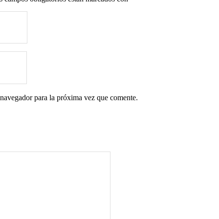
 navegador para la próxima vez que comente.