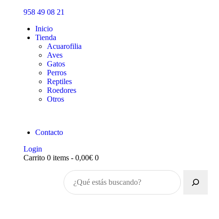
Inicio
958 49 08 21
Tienda
Inicio
Tienda
Acuarofilia
Aves
Gatos
Perros
Reptiles
Roedores
Otros
Contacto
Login
Carrito
0 items
-
0,00€
0