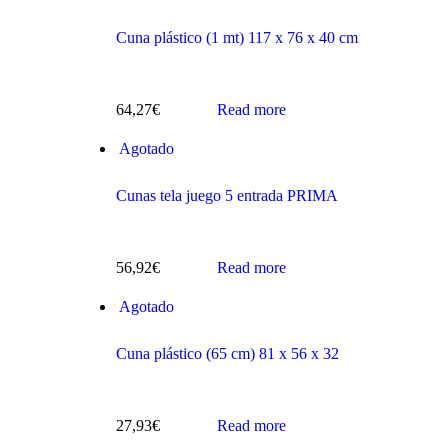
Cuna plástico (1 mt) 117 x 76 x 40 cm
64,27
€
Read more
s
Agotado
Cunas tela juego 5 entrada PRIMA
56,92
€
Read more
Agotado
ts
Cuna plástico (65 cm) 81 x 56 x 32
27,93
€
Read more