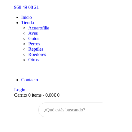
Inicio
958 49 08 21
Tienda
Inicio
Tienda
Acuarofilia
Aves
Gatos
Perros
Reptiles
Roedores
Otros
Contacto
Login
Carrito
0 items
-
0,00€
0
Buscar