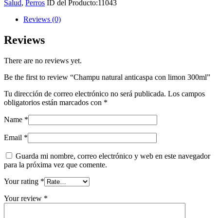
Salud
,
Perros
ID del Producto:
11043
limon
300ml
Reviews (0)
quantity
Reviews
There are no reviews yet.
Be the first to review “Champu natural anticaspa con limon 300ml”
Tu dirección de correo electrónico no será publicada.
Los campos
obligatorios están marcados con
*
Name
*
Email
*
Guarda mi nombre, correo electrónico y web en este navegador
para la próxima vez que comente.
Your rating
*
Your review
*