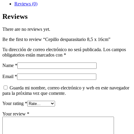
quantity
Reviews (0)
Reviews
There are no reviews yet.
Be the first to review “Cepillo desparasitario 8,5 x 16cm”
Tu dirección de correo electrónico no será publicada.
Los campos
obligatorios están marcados con
*
Name
*
Email
*
Guarda mi nombre, correo electrónico y web en este navegador
para la próxima vez que comente.
Your rating
*
Your review
*