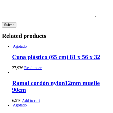
Related products
Agotado
Cuna plástico (65 cm) 81 x 56 x 32
27,93
€
Read more
Ramal cordón nylon12mm muelle
90cm
6,51
€
Add to cart
Agotado