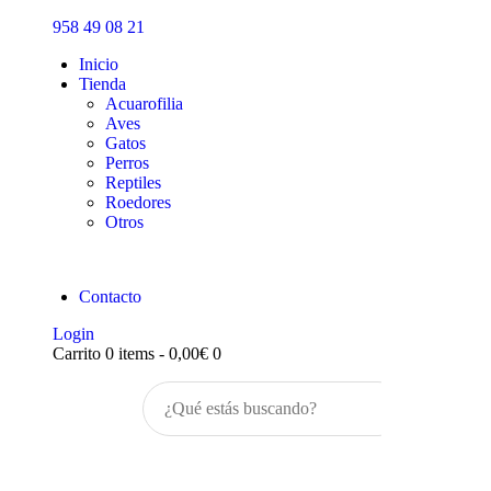
Inicio
958 49 08 21
Tienda
Inicio
Tienda
Acuarofilia
Aves
Gatos
Perros
Reptiles
Roedores
Otros
Contacto
Login
Carrito
0 items
-
0,00€
0
Buscar