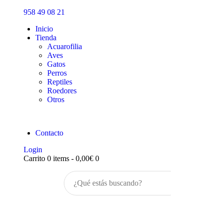
Inicio
958 49 08 21
Tienda
Inicio
Tienda
Acuarofilia
Aves
Gatos
Perros
Reptiles
Roedores
Otros
Contacto
Login
Carrito
0 items
-
0,00€
0
Buscar