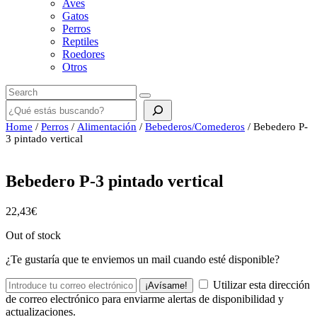
Aves
Gatos
Perros
Reptiles
Roedores
Otros
Buscar
Home
/
Perros
/
Alimentación
/
Bebederos/Comederos
/ Bebedero P-
3 pintado vertical
Bebedero P-3 pintado vertical
22,43
€
Out of stock
¿Te gustaría que te enviemos un mail cuando esté disponible?
Utilizar esta dirección
¡Avísame!
de correo electrónico para enviarme alertas de disponibilidad y
actualizaciones.