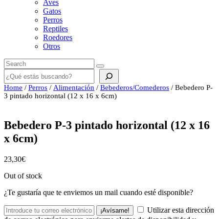
Aves
Gatos
Perros
Reptiles
Roedores
Otros
Buscar
Home
/
Perros
/
Alimentación
/
Bebederos/Comederos
/ Bebedero P-
3 pintado horizontal (12 x 16 x 6cm)
Bebedero P-3 pintado horizontal (12 x 16
x 6cm)
23,30
€
Out of stock
¿Te gustaría que te enviemos un mail cuando esté disponible?
Utilizar esta dirección
¡Avísame!