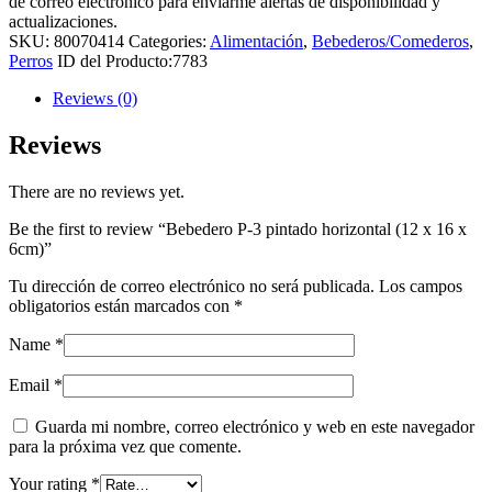
de correo electrónico para enviarme alertas de disponibilidad y
actualizaciones.
SKU:
80070414
Categories:
Alimentación
,
Bebederos/Comederos
,
Perros
ID del Producto:
7783
Reviews (0)
Reviews
There are no reviews yet.
Be the first to review “Bebedero P-3 pintado horizontal (12 x 16 x
6cm)”
Tu dirección de correo electrónico no será publicada.
Los campos
obligatorios están marcados con
*
Name
*
Email
*
Guarda mi nombre, correo electrónico y web en este navegador
para la próxima vez que comente.
Your rating
*