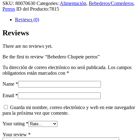
SKU:
80070630
Categories:
Alimentación
,
Bebederos/Comederos
,
Perros
ID del Producto:
7815
Reviews (0)
Reviews
There are no reviews yet.
Be the first to review “Bebedero Chupete perros”
Tu dirección de correo electrónico no será publicada.
Los campos
obligatorios están marcados con
*
Name
*
Email
*
Guarda mi nombre, correo electrónico y web en este navegador
para la próxima vez que comente.
Your rating
*
Your review
*