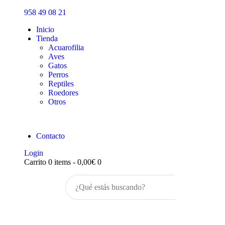
Inicio
958 49 08 21
Tienda
Inicio
Tienda
Acuarofilia
Aves
Gatos
Perros
Reptiles
Roedores
Otros
Contacto
Login
Carrito
0 items
-
0,00€
0
Buscar