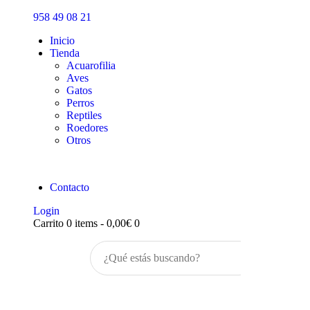
Inicio
958 49 08 21
Tienda
Inicio
Tienda
Acuarofilia
Aves
Gatos
Perros
Reptiles
Roedores
Otros
Contacto
Login
Carrito
0 items
-
0,00€
0
Buscar