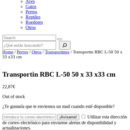
Aves
Gatos
Perros
Reptiles
Roedores
Otros
Buscar
Home
/
Perros
/
Otros
/
Transportines
/ Transportin RBC L-50 50 x
33 x33 cm
Transportin RBC L-50 50 x 33 x33 cm
22,87
€
Out of stock
¿Te gustaría que te enviemos un mail cuando esté disponible?
Utilizar esta dirección
¡Avísame!
de correo electrónico para enviarme alertas de disponibilidad y
actualizaciones.