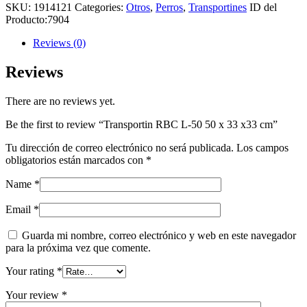
SKU:
1914121
Categories:
Otros
,
Perros
,
Transportines
ID del
Producto:
7904
Reviews (0)
Reviews
There are no reviews yet.
Be the first to review “Transportin RBC L-50 50 x 33 x33 cm”
Tu dirección de correo electrónico no será publicada.
Los campos
obligatorios están marcados con
*
Name
*
Email
*
Guarda mi nombre, correo electrónico y web en este navegador
para la próxima vez que comente.
Your rating
*
Your review
*