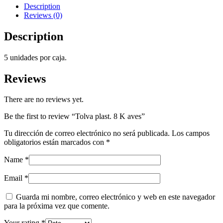
quantity
Description
Reviews (0)
Description
5 unidades por caja.
Reviews
There are no reviews yet.
Be the first to review “Tolva plast. 8 K aves”
Tu dirección de correo electrónico no será publicada.
Los campos
obligatorios están marcados con
*
Name
*
Email
*
Guarda mi nombre, correo electrónico y web en este navegador
para la próxima vez que comente.
Your rating
*