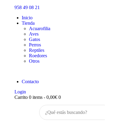
Inicio
958 49 08 21
Tienda
Inicio
Tienda
Acuarofilia
Aves
Gatos
Perros
Reptiles
Roedores
Otros
Contacto
Login
Carrito
0 items
-
0,00€
0
Buscar