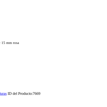
ic 15 mm rosa
uras
ID del Producto:
7669