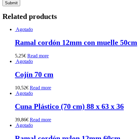
Related products
Agotado
Ramal cordón 12mm con muelle 50cm
5,25
€
Read more
Agotado
Cojín 70 cm
10,52
€
Read more
Agotado
Cuna Plástico (70 cm) 88 x 63 x 36
39,86
€
Read more
Agotado
Ramal cordón nylon 12mm 60cm