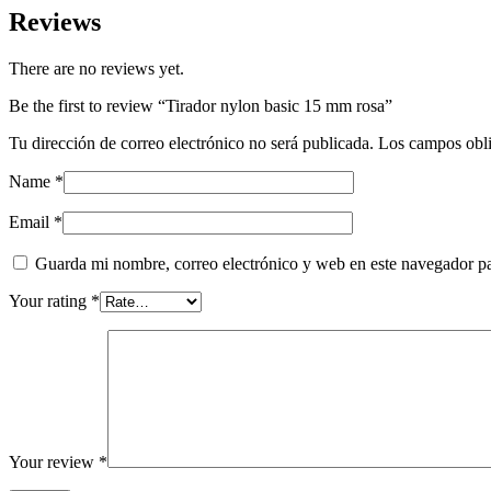
quantity
Reviews
There are no reviews yet.
Be the first to review “Tirador nylon basic 15 mm rosa”
Tu dirección de correo electrónico no será publicada.
Los campos obli
Name
*
Email
*
Guarda mi nombre, correo electrónico y web en este navegador p
Your rating
*
Your review
*