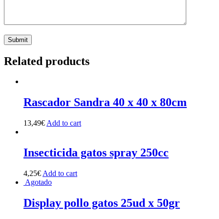
Related products
Rascador Sandra 40 x 40 x 80cm
13,49
€
Add to cart
Insecticida gatos spray 250cc
4,25
€
Add to cart
Agotado
Display pollo gatos 25ud x 50gr