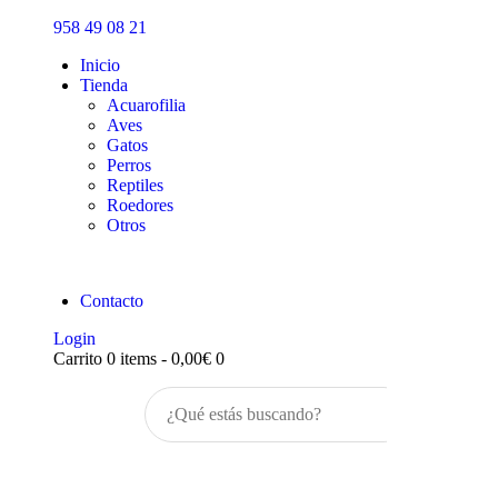
Inicio
958 49 08 21
Tienda
Inicio
Tienda
Acuarofilia
Aves
Gatos
Perros
Reptiles
Roedores
Otros
Contacto
Login
Carrito
0 items
-
0,00€
0
Buscar