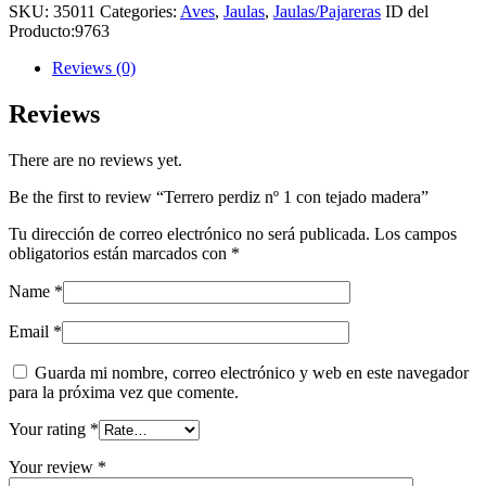
SKU:
35011
Categories:
Aves
,
Jaulas
,
Jaulas/Pajareras
ID del
Producto:
9763
Reviews (0)
Reviews
There are no reviews yet.
Be the first to review “Terrero perdiz nº 1 con tejado madera”
Tu dirección de correo electrónico no será publicada.
Los campos
obligatorios están marcados con
*
Name
*
Email
*
Guarda mi nombre, correo electrónico y web en este navegador
para la próxima vez que comente.
Your rating
*
Your review
*