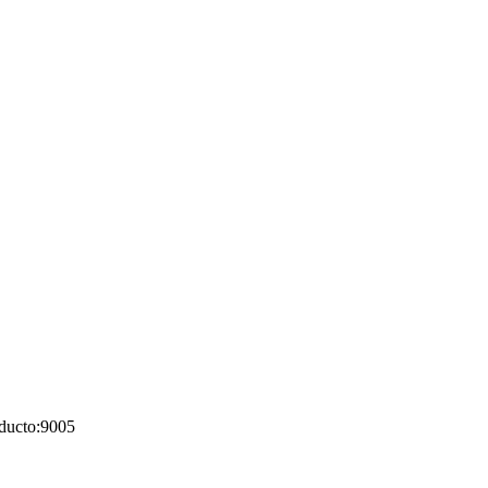
ducto:
9005