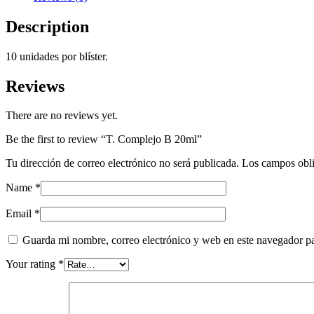
Description
10 unidades por blíster.
Reviews
There are no reviews yet.
Be the first to review “T. Complejo B 20ml”
Tu dirección de correo electrónico no será publicada.
Los campos obli
Name
*
Email
*
Guarda mi nombre, correo electrónico y web en este navegador p
Your rating
*