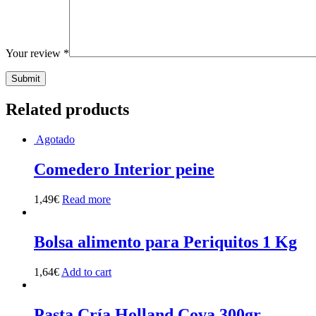
Your review
*
Related products
Agotado
Comedero Interior peine
1,49
€
Read more
Bolsa alimento para Periquitos 1 Kg
1,64
€
Add to cart
Pasta Cría Holland Cova 300gr