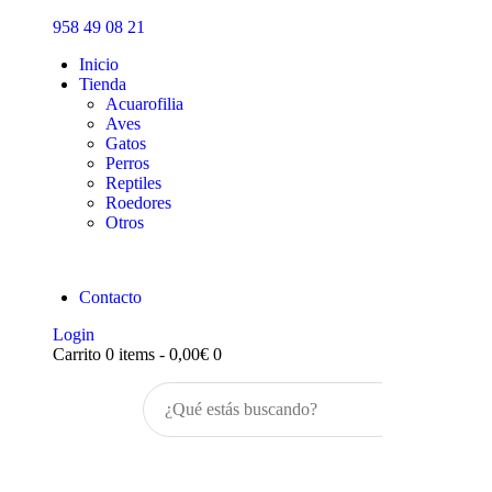
Inicio
958 49 08 21
Tienda
Inicio
Tienda
Acuarofilia
Aves
Gatos
Perros
Reptiles
Roedores
Otros
Contacto
Login
Carrito
0 items
-
0,00€
0
Buscar