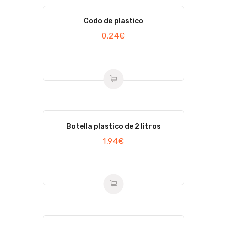
Codo de plastico
0,24
€
Botella plastico de 2 litros
1,94
€