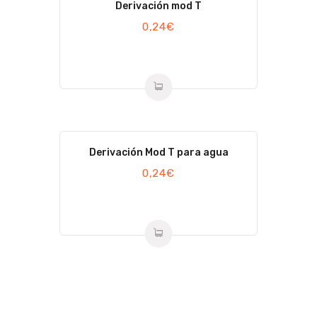
Derivación mod T
0,24
€
Derivación Mod T para agua
0,24
€