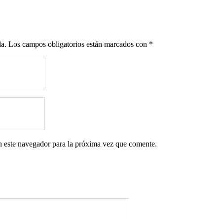
da.
Los campos obligatorios están marcados con
*
n este navegador para la próxima vez que comente.