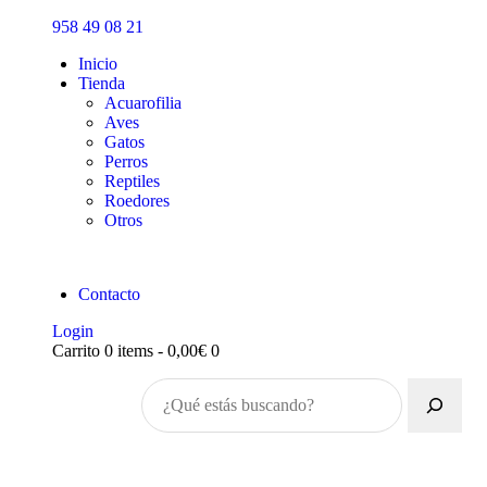
Inicio
958 49 08 21
Tienda
Inicio
Tienda
Acuarofilia
Aves
Gatos
Perros
Reptiles
Roedores
Otros
Contacto
Login
Carrito
0 items
-
0,00€
0