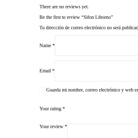
There are no reviews yet.
Be the first to review “Sifon Liborno”
Tu dirección de correo electrónico no será publica
s
Name
*
Email
*
Guarda mi nombre, correo electrónico y web e
Your rating
*
Your review
*