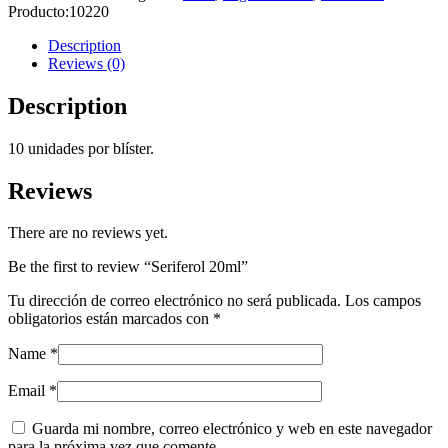
Producto:
10220
Description
Reviews (0)
Description
10 unidades por blíster.
Reviews
There are no reviews yet.
Be the first to review “Seriferol 20ml”
Tu dirección de correo electrónico no será publicada.
Los campos
obligatorios están marcados con
*
Name
*
Email
*
Guarda mi nombre, correo electrónico y web en este navegador
para la próxima vez que comente.