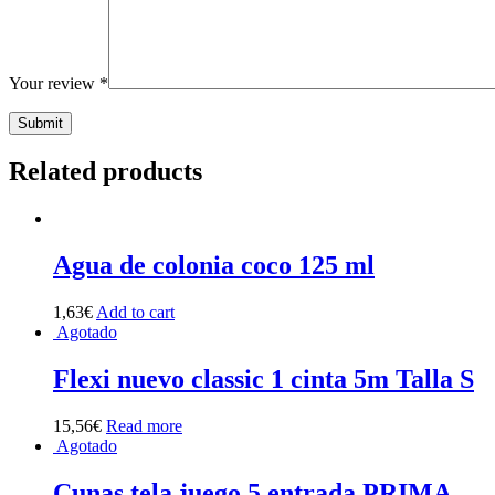
Your review
*
Related products
Agua de colonia coco 125 ml
1,63
€
Add to cart
Agotado
Flexi nuevo classic 1 cinta 5m Talla S
15,56
€
Read more
Agotado
Cunas tela juego 5 entrada PRIMA