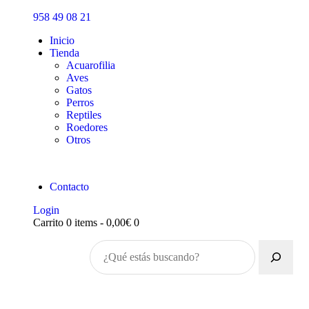
Inicio
958 49 08 21
Tienda
Inicio
Tienda
Acuarofilia
Aves
Gatos
Perros
Reptiles
Roedores
Otros
Contacto
Login
Carrito
0 items
-
0,00€
0