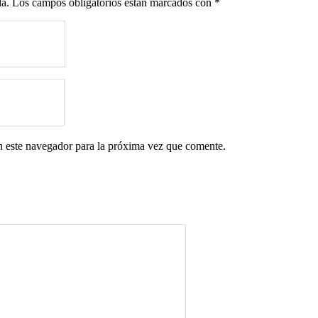
da.
Los campos obligatorios están marcados con
*
n este navegador para la próxima vez que comente.