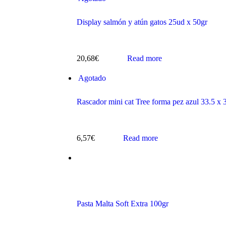
Display salmón y atún gatos 25ud x 50gr
20,68
€
Read more
s
Agotado
Rascador mini cat Tree forma pez azul 33.5 x
6,57
€
Read more
ts
Pasta Malta Soft Extra 100gr