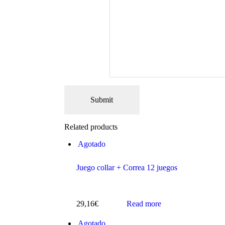
Related products
Agotado
Juego collar + Correa 12 juegos
29,16
€
Read more
Agotado