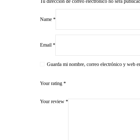
Tu dirección de correo electrónico no será publica
Name
*
s
Email
*
Guarda mi nombre, correo electrónico y web e
Your rating
*
Your review
*