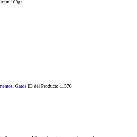
 atún 100gr
mentos
,
Gatos
ID del Producto:
11570