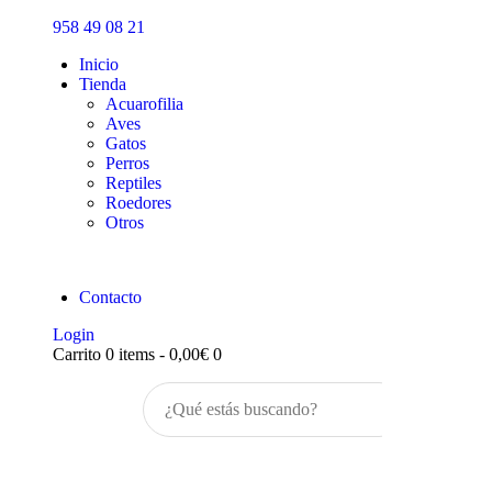
Inicio
958 49 08 21
Tienda
Inicio
Tienda
Acuarofilia
Aves
Gatos
Perros
Reptiles
Roedores
Otros
Contacto
Login
Carrito
0 items
-
0,00€
0
Buscar