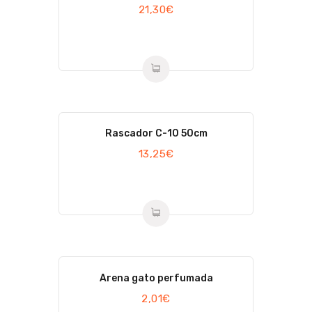
21,30
€
Rascador C-10 50cm
13,25
€
Arena gato perfumada
2,01
€