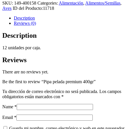
SKU:
149-400158
Categories:
Alimentación
,
Alimentos/Semillas
,
Aves
ID del Producto:
11718
Description
Reviews (0)
Description
12 unidades por caja.
Reviews
There are no reviews yet.
Be the first to review “Pipa pelada premium 400gr”
Tu dirección de correo electrónico no será publicada.
Los campos
obligatorios están marcados con
*
Name
*
Email
*
Guarda mi nombre, correo electrónico y web en este navegador