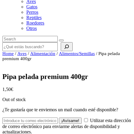
Aves
Gatos
Perros
Reptiles
Roedores
Otros
Buscar
Home
/
Aves
/
Alimentación
/
Alimentos/Semillas
/ Pipa pelada
premium 400gr
Pipa pelada premium 400gr
1,50
€
Out of stock
¿Te gustaría que te enviemos un mail cuando esté disponible?
Utilizar esta dirección
¡Avísame!
de correo electrónico para enviarme alertas de disponibilidad y
actualizaciones.