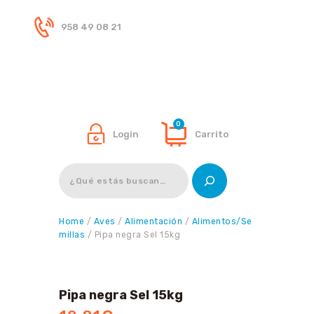
958 49 08 21
Inicio
Tienda
0
Login
Carrito
Buscar
Home
/
Aves
/
Alimentación
/
Alimentos/Se
millas
/ Pipa negra Sel 15kg
Pipa negra Sel 15kg