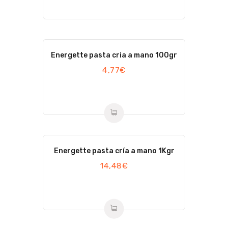
Energette pasta cria a mano 100gr
4,77
€
Energette pasta cría a mano 1Kgr
14,48
€