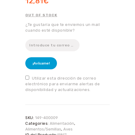
12,81
€
OUT OF STOCK
¿Te gustaría que te enviemos un mail
cuando esté disponible?
¡Avísame!
Utilizar esta dirección de correo
electrónico para enviarme alertas de
disponibilidad y actualizaciones.
SKU:
149-400009
Categories:
Alimentación
,
Alimentos/Semillas
,
Aves
ID del Producto:
11817