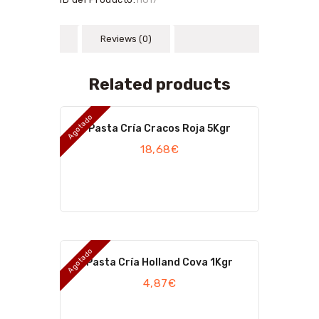
Reviews (0)
Related products
Agotado
Pasta Cría Cracos Roja 5Kgr
18,68
€
Agotado
Pasta Cría Holland Cova 1Kgr
4,87
€