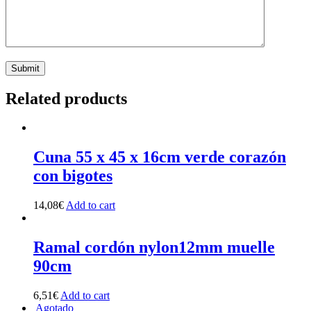
Related products
Cuna 55 x 45 x 16cm verde corazón
con bigotes
14,08
€
Add to cart
Ramal cordón nylon12mm muelle
90cm
6,51
€
Add to cart
Agotado