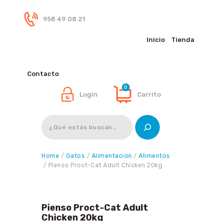
958 49 08 21
Inicio
Tienda
Inicio
Tienda
Contacto
0
Login
Carrito
Buscar
Home
/
Gatos
/
Alimentacion
/
Alimentos
/ Pienso Proct-Cat Adult Chicken 20kg
Pienso Proct-Cat Adult
Chicken 20kg