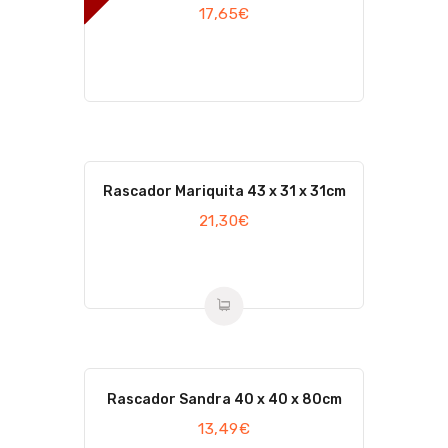
17,65
€
Rascador Mariquita 43 x 31 x 31cm
21,30
€
Rascador Sandra 40 x 40 x 80cm
13,49
€