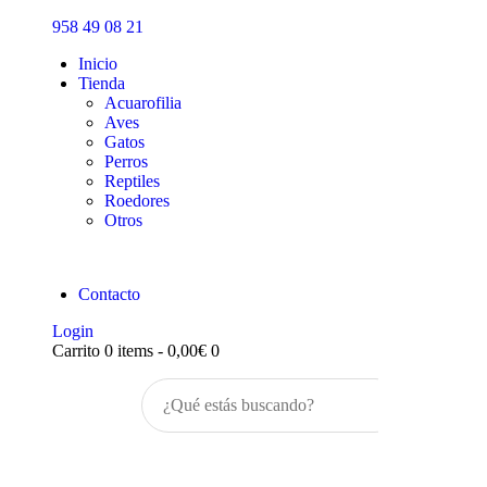
Inicio
958 49 08 21
Tienda
Inicio
Tienda
Acuarofilia
Aves
Gatos
Perros
Reptiles
Roedores
Otros
Contacto
Login
Carrito
0 items
-
0,00€
0
Buscar