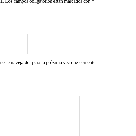
da.
Los campos obligatorios están marcados con
*
n este navegador para la próxima vez que comente.