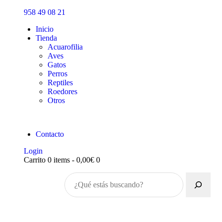
Inicio
958 49 08 21
Tienda
Inicio
Tienda
Acuarofilia
Aves
Gatos
Perros
Reptiles
Roedores
Otros
Contacto
Login
Carrito
0 items
-
0,00€
0