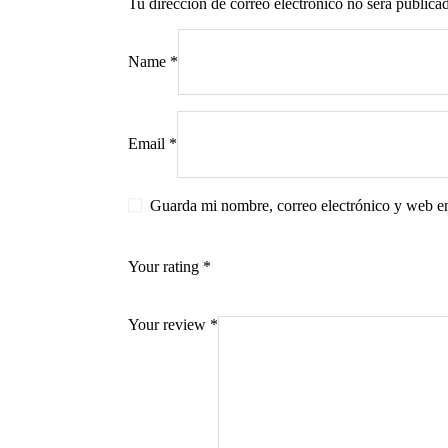
Tu dirección de correo electrónico no será publica
Name
*
s
Email
*
Guarda mi nombre, correo electrónico y web e
Your rating
*
Your review
*