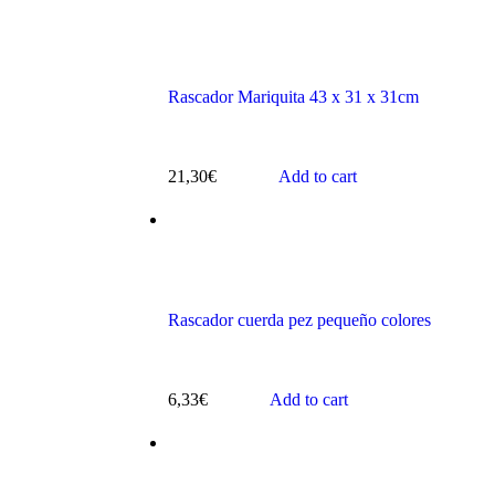
Rascador Mariquita 43 x 31 x 31cm
s
21,30
€
Add to cart
Rascador cuerda pez pequeño colores
ts
6,33
€
Add to cart