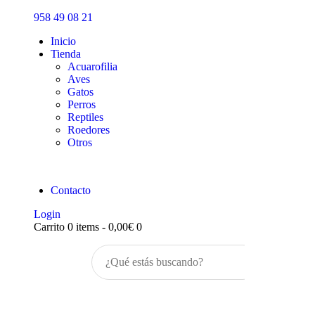
Inicio
958 49 08 21
Tienda
Inicio
Tienda
Acuarofilia
Aves
Gatos
Perros
Reptiles
Roedores
Otros
Contacto
Login
Carrito
0 items
-
0,00€
0
Buscar