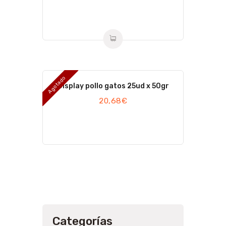
Agotado
Display pollo gatos 25ud x 50gr
20,68
€
Categorías