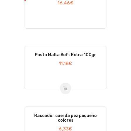
16,46
€
Pasta Malta Soft Extra 100gr
11,18
€
Rascador cuerda pez pequeño
colores
6,33
€