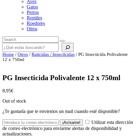
Aves
Gatos
Perros
Reptiles
Roedores
Otros
Buscar
Home
/
Otros
/
Raticidas / Insecticidas
/ PG Insecticida Polivalente
12 x 750ml
PG Insecticida Polivalente 12 x 750ml
8,95
€
Out of stock
¿Te gustaría que te enviemos un mail cuando esté disponible?
Utilizar esta dirección
¡Avísame!
de correo electrónico para enviarme alertas de disponibilidad y
actualizaciones.