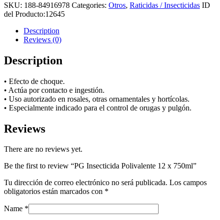
SKU:
188-84916978
Categories:
Otros
,
Raticidas / Insecticidas
ID
del Producto:
12645
Description
Reviews (0)
Description
• Efecto de choque.
• Actúa por contacto e ingestión.
• Uso autorizado en rosales, otras ornamentales y hortícolas.
• Especialmente indicado para el control de orugas y pulgón.
Reviews
There are no reviews yet.
Be the first to review “PG Insecticida Polivalente 12 x 750ml”
Tu dirección de correo electrónico no será publicada.
Los campos
obligatorios están marcados con
*
Name
*