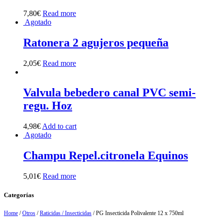
7,80
€
Read more
Agotado
Ratonera 2 agujeros pequeña
2,05
€
Read more
Valvula bebedero canal PVC semi-
regu. Hoz
4,98
€
Add to cart
Agotado
Champu Repel.citronela Equinos
5,01
€
Read more
Categorías
Home
/
Otros
/
Raticidas / Insecticidas
/ PG Insecticida Polivalente 12 x 750ml