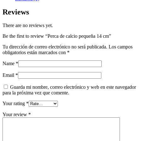
quantity
Reviews
There are no reviews yet.
Be the first to review “Perca de calcio pequeña 14 cm”
Tu dirección de correo electrónico no será publicada.
Los campos
obligatorios están marcados con
*
Name
*
Email
*
Guarda mi nombre, correo electrónico y web en este navegador
para la próxima vez que comente.
Your rating
*
Your review
*