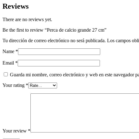
quantity
Reviews
There are no reviews yet.
Be the first to review “Perca de calcio grande 27 cm”
Tu dirección de correo electrónico no será publicada.
Los campos obli
Name
*
Email
*
Guarda mi nombre, correo electrónico y web en este navegador p
Your rating
*
Your review
*