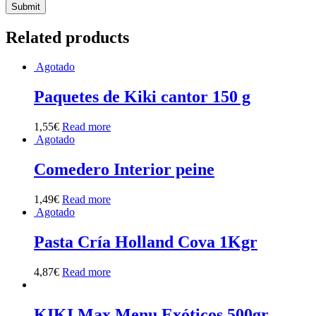
Related products
Agotado
Paquetes de Kiki cantor 150 g
1,55
€
Read more
Agotado
Comedero Interior peine
1,49
€
Read more
Agotado
Pasta Cría Holland Cova 1Kgr
4,87
€
Read more
KIKI Max Menu Exóticos 500gr