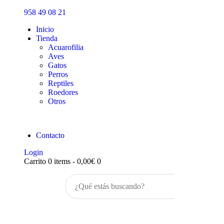
Inicio
958 49 08 21
Tienda
Inicio
Tienda
Acuarofilia
Aves
Gatos
Perros
Reptiles
Roedores
Otros
Contacto
Login
Carrito
0 items
-
0,00€
0
Buscar