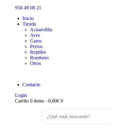
Inicio
958 49 08 21
Tienda
Inicio
Tienda
Acuarofilia
Aves
Gatos
Perros
Reptiles
Roedores
Otros
Contacto
Login
Carrito
0 items
-
0,00€
0
Buscar