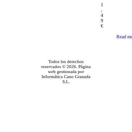
1
,
4
9
€
Read m
Todos los derechos
reservados © 2026. Página
web gestionada por
Informática Cano Granada
S.L.