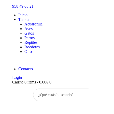
Inicio
958 49 08 21
Tienda
Inicio
Tienda
Acuarofilia
Aves
Gatos
Perros
Reptiles
Roedores
Otros
Contacto
Login
Carrito
0 items
-
0,00€
0
Buscar