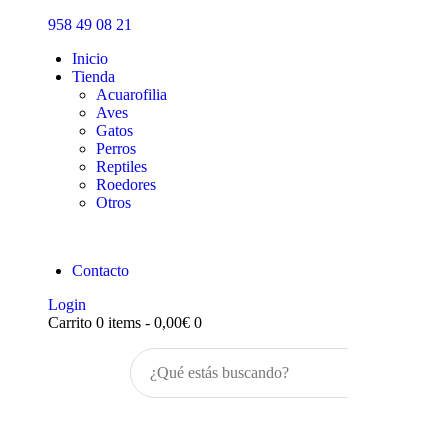
Inicio
958 49 08 21
Tienda
Inicio
Tienda
Acuarofilia
Aves
Gatos
Perros
Reptiles
Roedores
Otros
Contacto
Login
Carrito
0 items
-
0,00€
0
Buscar